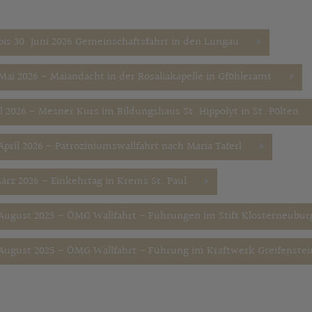
 bis 30. Juni 2026 Gemeinschaftsfahrt in den Lungau
 Mai 2026 - Maiandacht in der Rosaliakapelle in Gföhleramt
il 2026 - Mesner Kurs im Bildungshaus St. Hippolyt in St. Pölten
April 2026 - Patroziniumswallfahrt nach Maria Taferl
März 2026 - Einkehrtag in Krems St. Paul
 August 2025 - ÖMG Wallfahrt - Führungen im Stift Klosterneubur
 August 2025 - ÖMG Wallfahrt - Führung im Kraftwerk Greifenstei