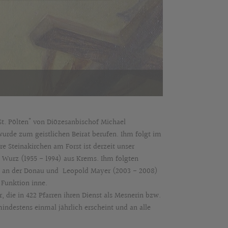
St. Pölten" von Diözesanbischof Michael
rde zum geistlichen Beirat berufen. Ihm folgt im
re Steinakirchen am Forst ist derzeit unser
rl Wurz (1955 - 1994) aus Krems. Ihm folgten
itz an der Donau und Leopold Mayer (2003 - 2008)
 Funktion inne.
, die in 422 Pfarren ihren Dienst als Mesnerin bzw.
mindestens einmal jährlich erscheint und an alle