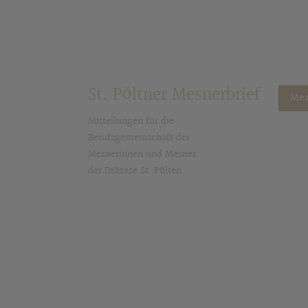
St. Pöltner Mesnerbrief
Mes
Mitteilungen für die
Berufsgemeinschaft der
Mesnerinnen und Mesner
der Diözese St. Pölten