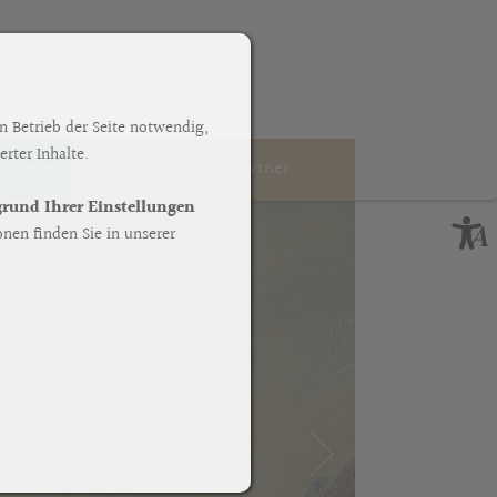
n Betrieb der Seite notwendig,
rter Inhalte.
Diözesen
Kontakte
Unsere Partner
fgrund Ihrer Einstellungen
nen finden Sie in unserer