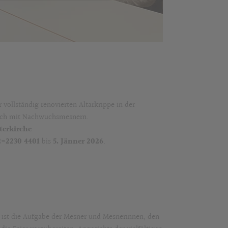
ollständig renovierten Altarkrippe in der
auch mit Nachwuchsmesnern.
terkirche
2-2230 4401
bis
5. Jänner 2026
.
s ist die Aufgabe der Mesner und Mesnerinnen, den