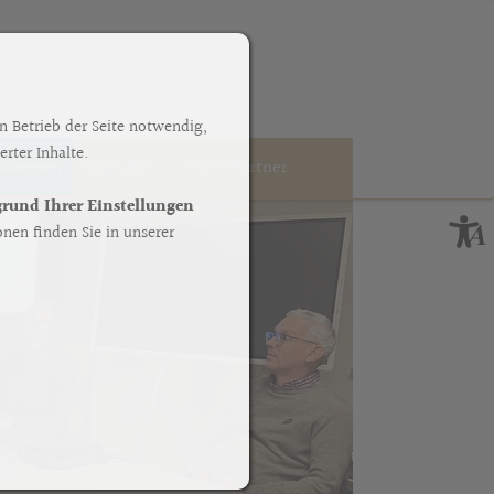
n Betrieb der Seite notwendig,
rter Inhalte.
Diözesen
Kontakte
Unsere Partner
fgrund Ihrer Einstellungen
nen finden Sie in unserer