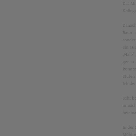
Das Mi
Kolleg
Danach
Baumaß
sonder
ein Tü
„Halb“
genau 
konnte
Stufen 
Ich de
Sehr b
umsich
beiein
In der
Möblie