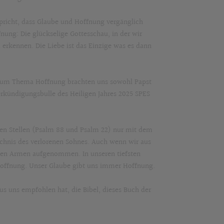
spricht, dass Glaube und Hoffnung vergänglich
fnung: Die glückselige Gottesschau, in der wir
erkennen. Die Liebe ist das Einzige was es dann
. Zum Thema Hoffnung brachten uns sowohl Papst
erkündigungsbulle des Heiligen Jahres 2025 SPES
en Stellen (Psalm 88 und Psalm 22) nur mit dem
eichnis des verlorenen Sohnes. Auch wenn wir aus
nen Armen aufgenommen. In unseren tiefsten
 Hoffnung. Unser Glaube gibt uns immer Hoffnung.
us uns empfohlen hat, die Bibel, dieses Buch der